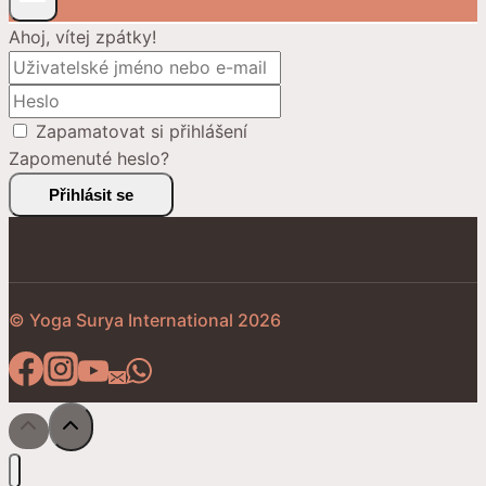
Ahoj, vítej zpátky!
Zapamatovat si přihlášení
Zapomenuté heslo?
Přihlásit se
© Yoga Surya International 2026