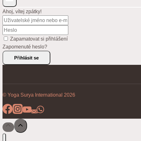
Ahoj, vítej zpátky!
Zapamatovat si přihlášení
Zapomenuté heslo?
Přihlásit se
© Yoga Surya International 2026