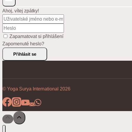
Ahoj, vítej zpátky!
Zapamatovat si přihlášení
Zapomenuté heslo?
Přihlásit se
© Yoga Surya International 2026