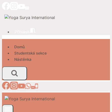
Přeskočit
na
obsah
Přihlásit
Domů
Studentská sekce
Nástěnka