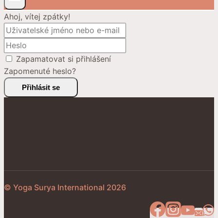
Ahoj, vítej zpátky!
Zapamatovat si přihlášení
Zapomenuté heslo?
Přihlásit se
© Yoga Surya International 2026