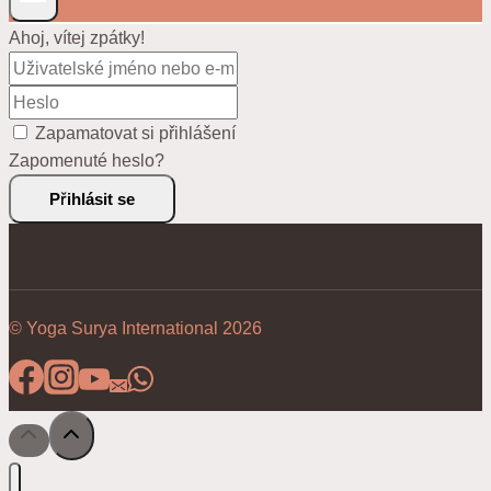
Ahoj, vítej zpátky!
Zapamatovat si přihlášení
Zapomenuté heslo?
Přihlásit se
© Yoga Surya International 2026