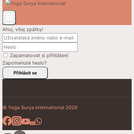
Ahoj, vítej zpátky!
Zapamatovat si přihlášení
Zapomenuté heslo?
Přihlásit se
© Yoga Surya International 2026