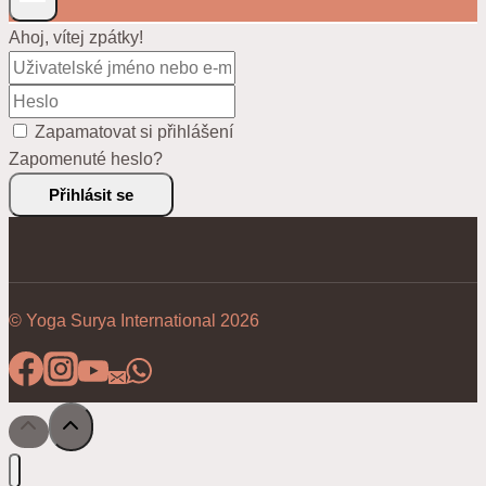
Ahoj, vítej zpátky!
Zapamatovat si přihlášení
Zapomenuté heslo?
Přihlásit se
© Yoga Surya International 2026