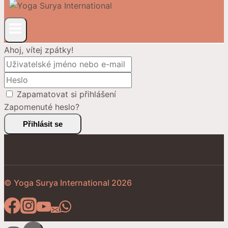
Ahoj, vítej zpátky!
Zapamatovat si přihlášení
Zapomenuté heslo?
Přihlásit se
© Yoga Surya International 2026