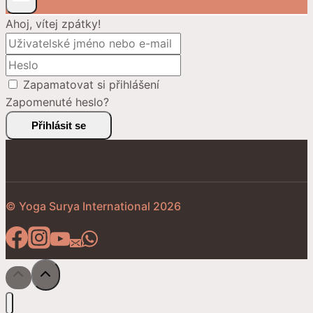
Ahoj, vítej zpátky!
Zapamatovat si přihlášení
Zapomenuté heslo?
Přihlásit se
© Yoga Surya International 2026