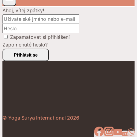
Ahoj, vítej zpátky!
Zapamatovat si přihlášení
Zapomenuté heslo?
Přihlásit se
© Yoga Surya International 2026